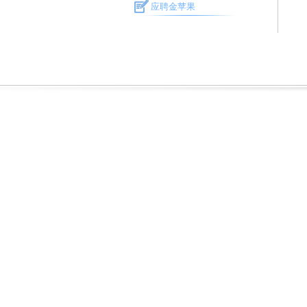
应聘金苹果