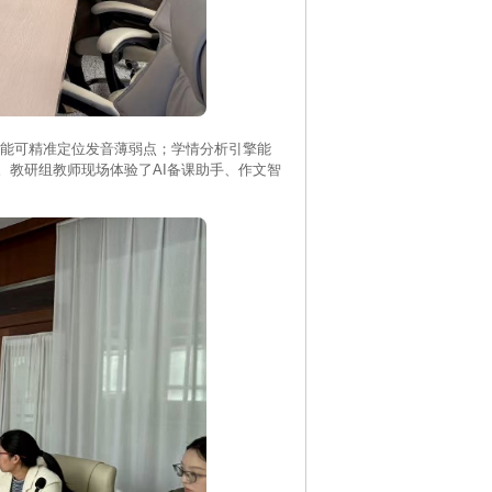
能可精准定位发音薄弱点；学情分析引擎能
。教研组教师现场体验了AI备课助手、作文智