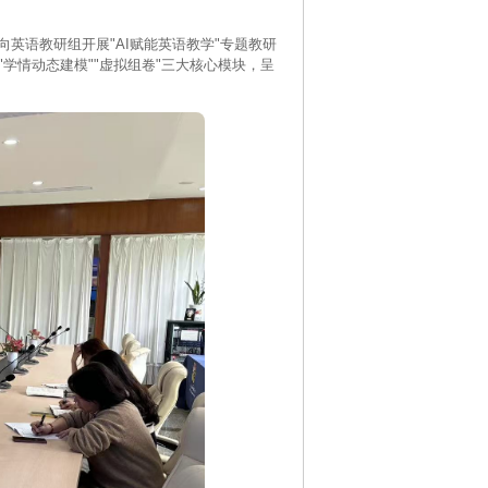
英语教研组开展"AI赋能英语教学"专题教研
"学情动态建模""虚拟组卷"三大核心模块，呈