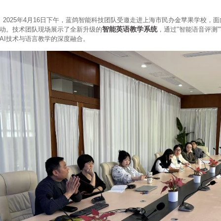
025年4月16日下午，蓝鸽智能科技团队受邀走进上海市民办金苹果学校，面向
智能英语教学系统
动。技术团队现场展示了全新升级的
，通过"智能语音评测"
AI技术与语言教学的深度融合。