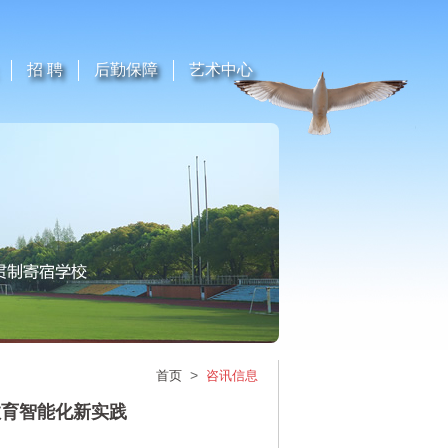
招 聘
后勤保障
艺术中心
>
首页
咨讯信息
教育智能化新实践