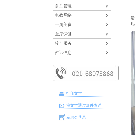
食堂管理
2
电教网络
活
现
一周美食
医疗保健
校车服务
咨讯信息
打印文本
将文本通过邮件发送
应聘金苹果