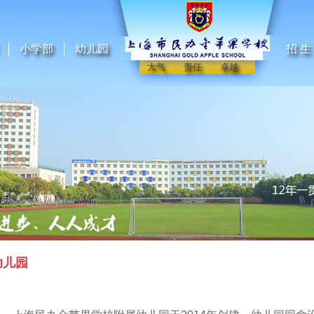
小学部
幼儿园
招 生
大气 责任 卓越
幼儿园