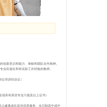
强的创新意识和能力、奉献和团队合作精神。
育专业应届生和有实际工作经验的教师。
岗位培训结业证）
业须具有英语专业六级及以上证书）
幼儿健康成长提供优质服务。全日制高中或中