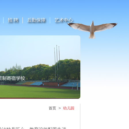
招 聘
后勤保障
艺术中心
>
首页
幼儿园