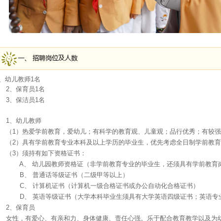
、幼儿教师1名
2、保育员1名
3、保洁员1名
1、幼儿教师
（1）热爱学前教育，爱幼儿；有科学的教育观、儿童观；品行优秀；有较
（2）具有学前教育专业本科及以上学历的毕业生，优先考虑全日制学前教
（3）须持有如下资格证书：
A、 幼儿园教师资格证（非学前教育专业的毕业生，还须具有学前教育
B、 普通话等级证书（二级甲等以上）
C、 计算机证书（计算机一级合格证书或办公自动化合格证书）
D、 英语等级证书（大学本科毕业生须具有大学英语四级证书；英语专
2、保育员
女性，有爱心、有亲和力、身体健康、责任心强。乐于配合教育教学以及为