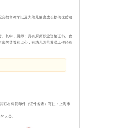
配合教育教学以及为幼儿健康成长提供优质服
责。其中，厨师：具有厨师职业资格证书、食
丰富的菜肴和点心，有幼儿园营养员工作经验
证件及其它材料复印件（证件备查）寄往：上海市
格的人员。