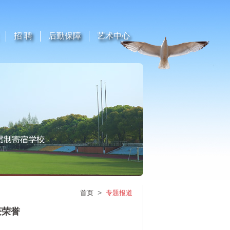
招 聘
后勤保障
艺术中心
>
首页
专题报道
获荣誉