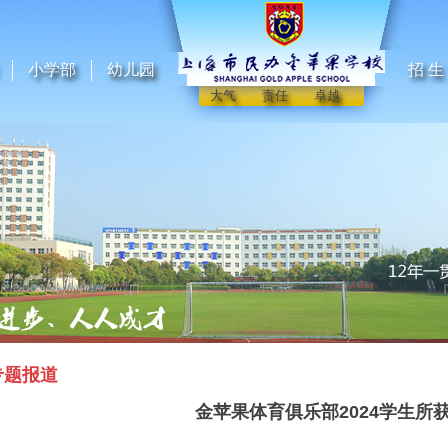
小学部
幼儿园
招 生
大气 责任 卓越
专题报道
金苹果体育俱乐部2024学生所