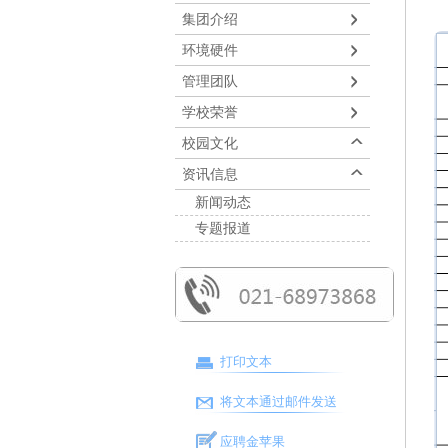
集团介绍
环境硬件
管理团队
学校荣誉
校园文化
资讯信息
新闻动态
专题报道
打印文本
将文本通过邮件发送
应聘金苹果