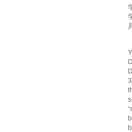
Y
D
D
3
t
s
“
b
b