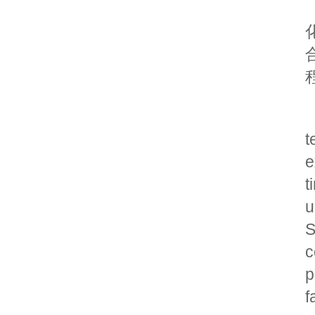
t
e
t
u
S
c
p
f