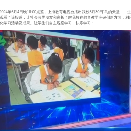
024年6月4日晚18:00点整，上海教育电视台播出我校5月30日“鸟的天堂—
观看了该报道，让社会各界朋友和家长了解我校在教育教学突破创新方面，利用
化学习活动及成果。让学生们自主观察学习，快乐学习！