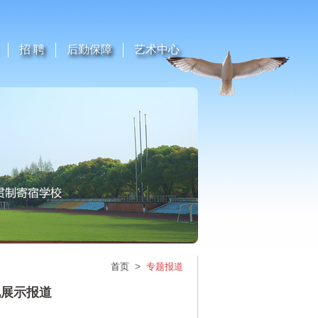
招 聘
后勤保障
艺术中心
>
首页
专题报道
化展示报道