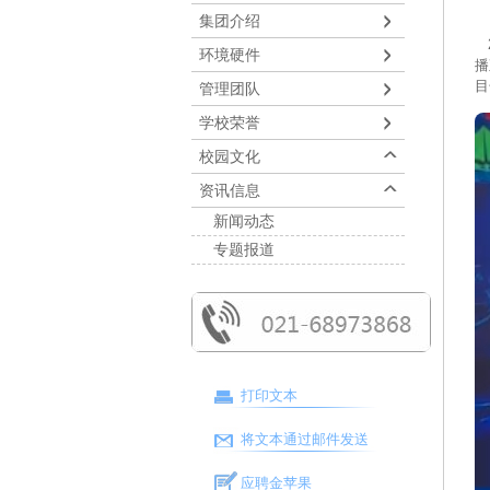
集团介绍
2
环境硬件
播
目
管理团队
学校荣誉
校园文化
资讯信息
新闻动态
专题报道
打印文本
将文本通过邮件发送
应聘金苹果