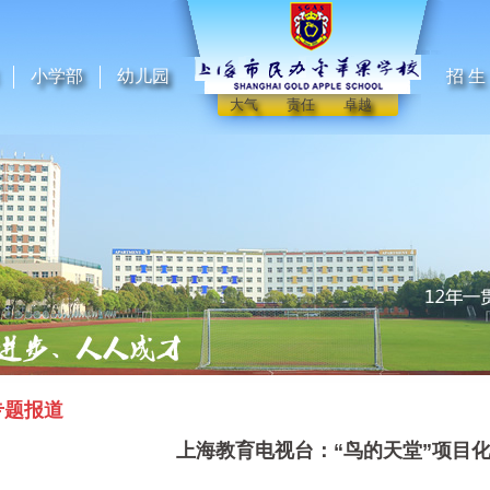
小学部
幼儿园
招 生
大气 责任 卓越
专题报道
上海教育电视台：“鸟的天堂”项目