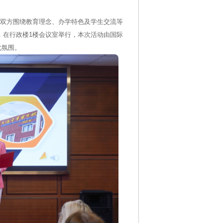
，双方围绕教育理念、办学特色及学生交流等
，在行政楼1楼会议室举行，本次活动由国际
化氛围。