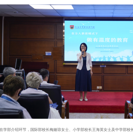
学部介绍环节，国际部校长梅娅琼女士、小学部校长王海英女士及中学部校