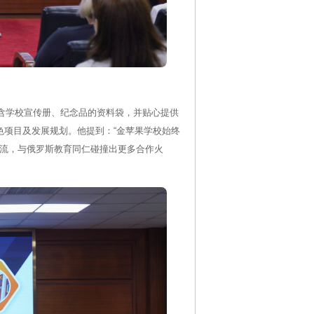
含学校宣传册、纪念品的资料袋，并贴心提供
色项目及发展规划。他提到：“金苹果学校始终
交流，与俄罗斯教育同仁碰撞出更多合作火