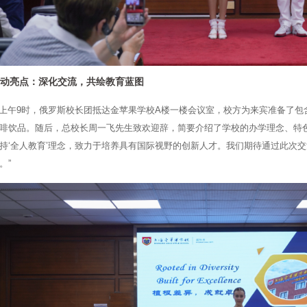
动亮点：深化交流，共绘教育蓝图
午9时，俄罗斯校长团抵达金苹果学校A楼一楼会议室，校方为来宾准备了包
啡饮品。随后，总校长周一飞先生致欢迎辞，简要介绍了学校的办学理念、特
持‘全人教育’理念，致力于培养具有国际视野的创新人才。我们期待通过此次
。”