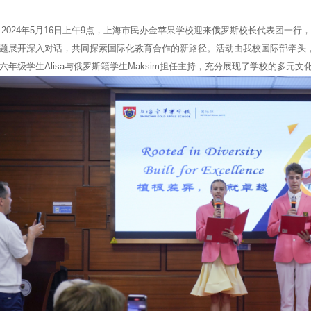
024年5月16日上午9点，上海市民办金苹果学校迎来俄罗斯校长代表团一行
题展开深入对话，共同探索国际化教育合作的新路径。活动由我校国际部牵头
六年级学生Alisa与俄罗斯籍学生Maksim担任主持，充分展现了学校的多元文