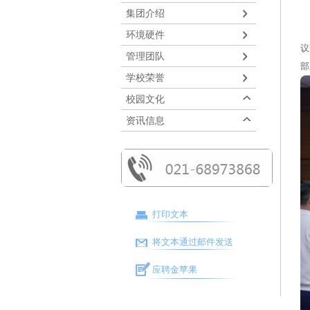
集团介绍
2
环境硬件
议
管理团队
部
学校荣誉
校园文化
资讯信息
打印文本
将文本通过邮件发送
应聘金苹果