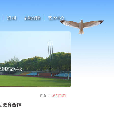
招 聘
后勤保障
艺术中心
>
首页
新闻动态
话教育合作