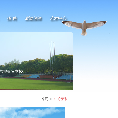
招 聘
后勤保障
艺术中心
>
首页
中心荣誉