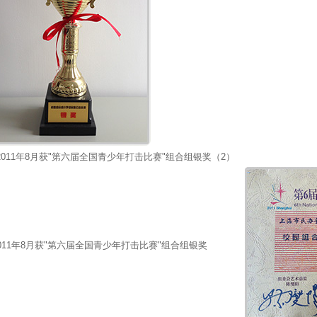
2011年8月获"第六届全国青少年打击比赛"组合组银奖（2）
011年8月获"第六届全国青少年打击比赛"组合组银奖