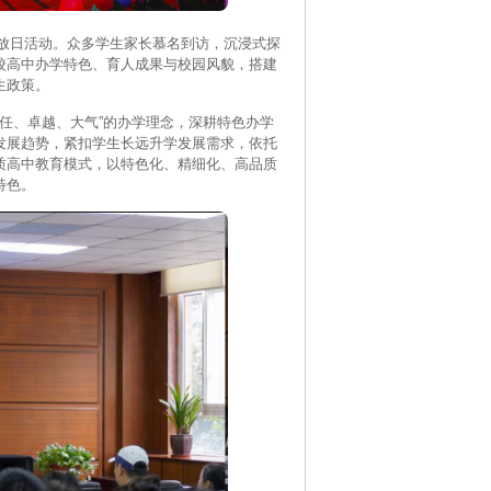
放日活动。众多学生家长慕名到访，沉浸式探
校高中办学特色、育人成果与校园风貌，搭建
生政策。
、卓越、大气”的办学理念，深耕特色办学
发展趋势，紧扣学生长远升学发展需求，依托
质高中教育模式，以特色化、精细化、高品质
特色。