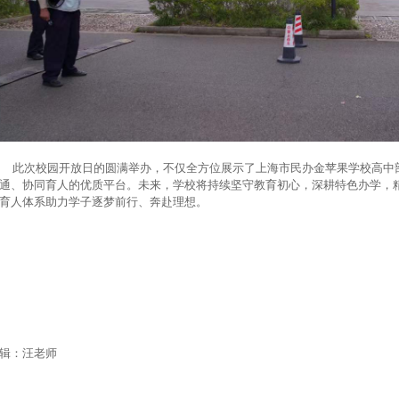
次校园开放日的圆满举办，不仅全方位展示了上海市民办金苹果学校高中部
通、协同育人的优质平台。未来，学校将持续坚守教育初心，深耕特色办学，
育人体系助力学子逐梦前行、奔赴理想。
辑：汪老师