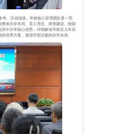
考。活动现场，学校核心管理团队逐一亮
校整体办学布局、育人理念、师资建设、校园
焦高中办学核心优势，详细解读学校近几年高
熟的培养方案，展现学部过硬的办学水准。