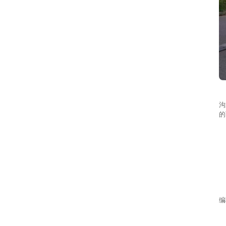
此
沟
的
编