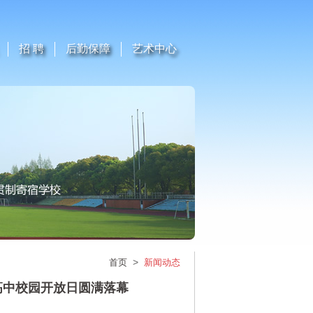
招 聘
后勤保障
艺术中心
>
首页
新闻动态
高中校园开放日圆满落幕