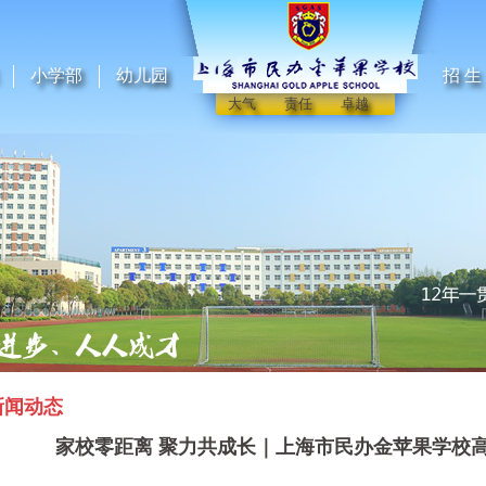
小学部
幼儿园
招 生
大气 责任 卓越
新闻动态
家校零距离 聚力共成长｜上海市民办金苹果学校