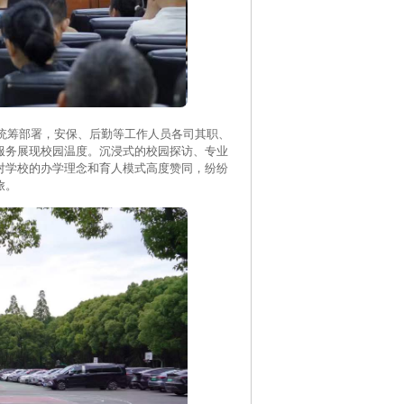
筹部署，安保、后勤等工作人员各司其职、
服务展现校园温度。沉浸式的校园探访、专业
对学校的办学理念和育人模式高度赞同，纷纷
旅。