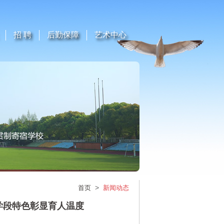
招 聘
后勤保障
艺术中心
>
首页
新闻动态
全学段特色彰显育人温度