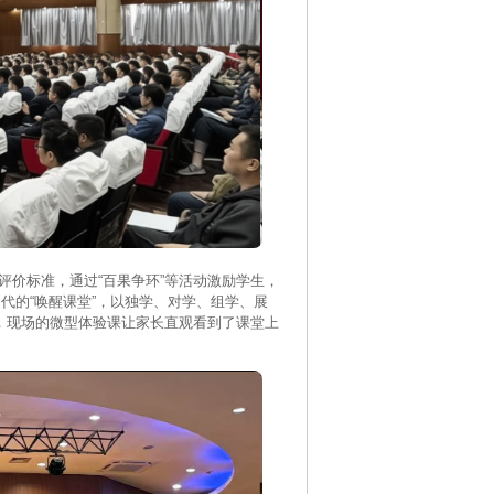
评价标准，通过“百果争环”等活动激励学生，
代的“唤醒课堂”，以独学、对学、组学、展
，现场的微型体验课让家长直观看到了课堂上