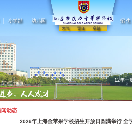
小学部
幼儿园
招 生
大气 责任 卓越
新闻动态
2026年上海金苹果学校招生开放日圆满举行 