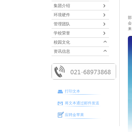
集团介绍
春
环境硬件
部
会
管理团队
来
学校荣誉
校园文化
资讯信息
打印文本
将文本通过邮件发送
应聘金苹果