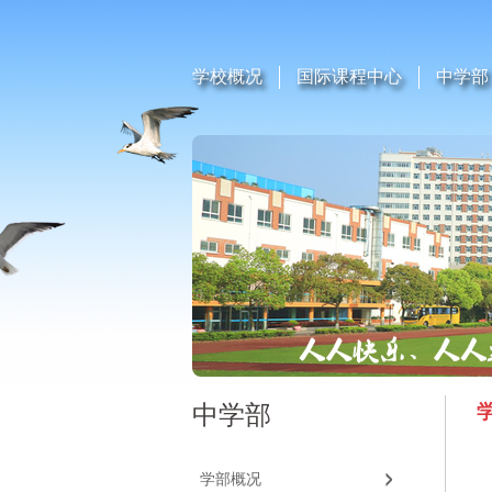
学校概况
国际课程中心
中学部
中学部
学部概况