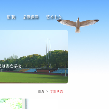
招 聘
后勤保障
艺术中心
>
首页
学部动态