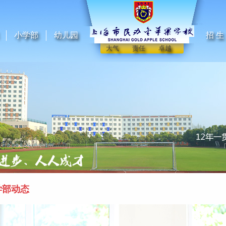
小学部
幼儿园
招 生
大气 责任 卓越
学部动态