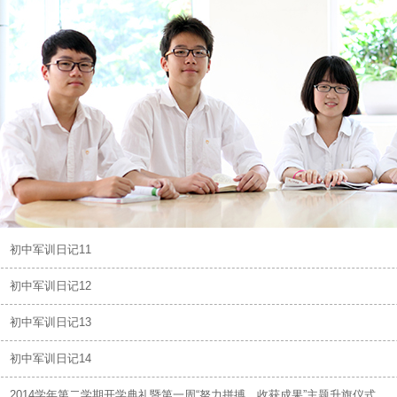
初中军训日记11
初中军训日记12
初中军训日记13
初中军训日记14
2014学年第二学期开学典礼暨第一周“努力拼搏，收获成果”主题升旗仪式